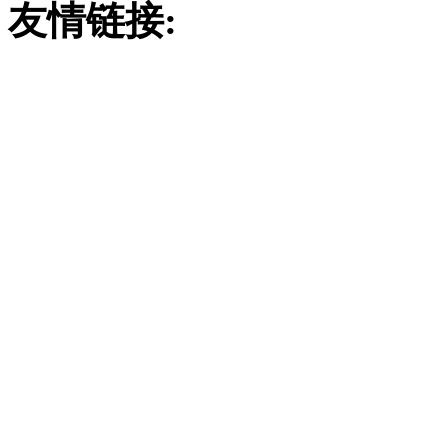
友情链接:
废气吸收塔
吸附塔
玻璃钢酸雾吸收