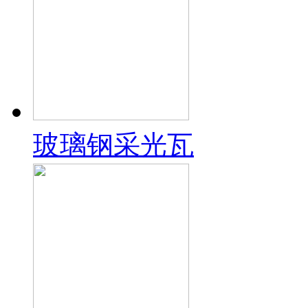
玻璃钢采光瓦