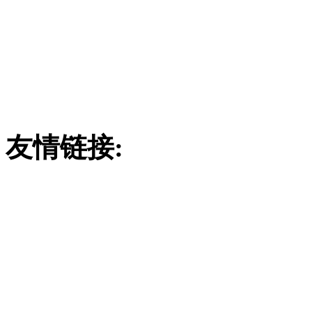
订购热线：
186780290
联系地址：山东省安丘市经
4
友情链接:
废气吸收塔
吸附塔
玻璃钢酸雾吸收