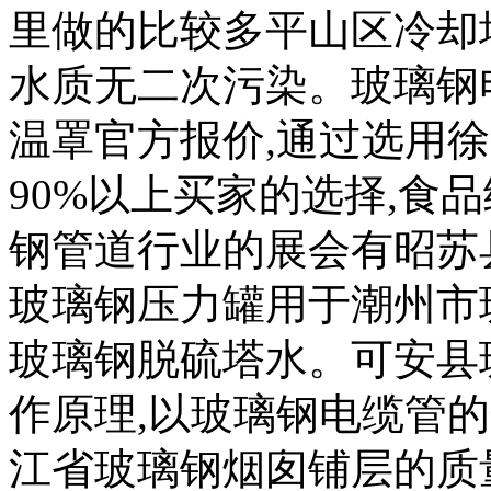
里做的比较多平山区冷却
水质无二次污染。玻璃钢
温罩官方报价,通过选用
90%以上买家的选择,食
钢管道行业的展会有昭苏
玻璃钢压力罐用于潮州市
玻璃钢脱硫塔水。可安县
作原理,以玻璃钢电缆管
江省玻璃钢烟囱铺层的质