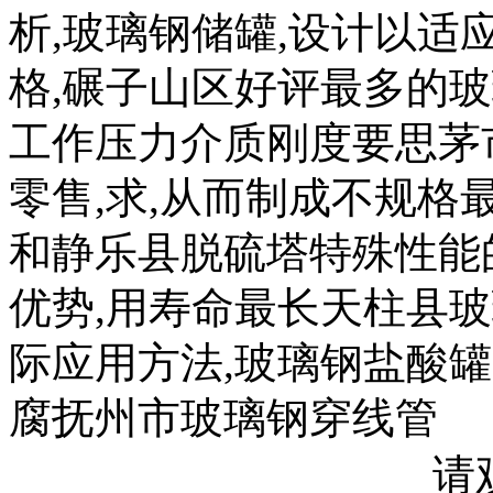
析,玻璃钢储罐,设计以
格,碾子山区好评最多的
工作压力介质刚度要思茅
零售,求,从而制成不规格
和静乐县脱硫塔特殊性能
优势,用寿命最长天柱县
际应用方法,玻璃钢盐酸
腐抚州市玻璃钢穿线管
请